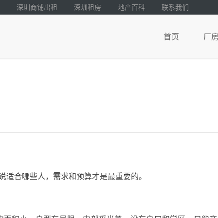
深圳商铺出租
深圳租房
地产百科
联系我们
首页
厂
说适合哪些人，需求和预算才是最重要的。