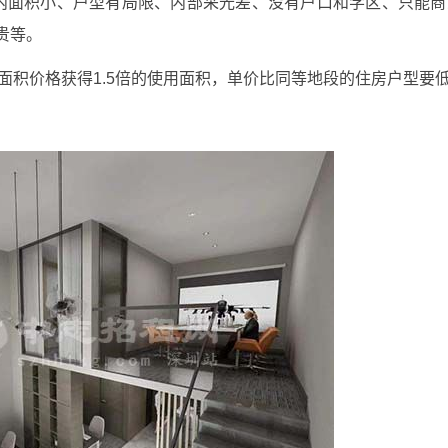
比如套内面积小、户型有局限、内部采光差、没有户口和学区、只能
贵等。
的面积价格获得1.5倍的使用面积，单价比同等地段的住房户型要