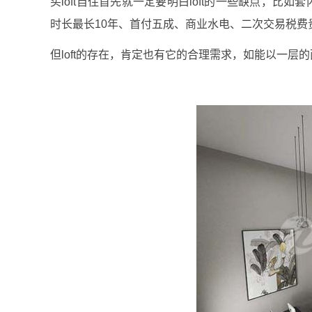
买loft自住首先就一定要明白loft的一些缺点，
时长最长10年、首付五成、商业水电、二次交易税费
但loft的存在，肯定也有它的合理需求，如能以一层