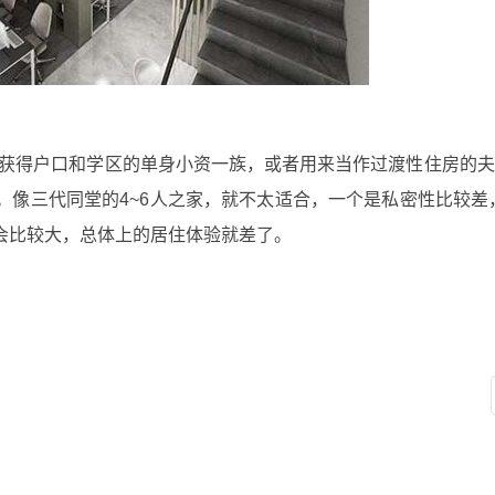
购房获得户口和学区的单身小资一族，或者用来当作过渡性住房的
像三代同堂的4~6人之家，就不太适合，一个是私密性比较差，且
会比较大，总体上的居住体验就差了。