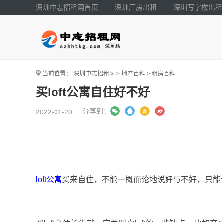
深圳中志招租网首页
深圳厂房出租
深圳写字楼出租
当前位置：
深圳中志招租网
>
地产百科
>
租房百科
买loft公寓自住好不好
分享到：
2022-01-20
loft公寓
买来自住，不能一概而论地说好与不好，只能