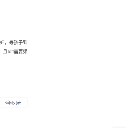
夫妇，等孩子到
loft需要频
返回列表