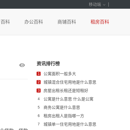
|
移动端
房百科
办公百科
商铺百科
租房百科
资讯排行榜
公寓面积一般多大
1
城镇混合住宅用地是什么意思
2
房屋出租长租还是短租好
3
公寓是什么意思 什么是公寓
4
商务公寓是什么意思
5
租房出租人是指哪一方
6
城镇单一住宅用地是什么意思
7