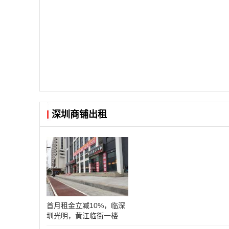
深圳商铺出租
首月租金立减10%，临深
圳光明，黄江临街一楼
70~120平联排商铺业主直