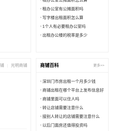
少
租办公室公摊面积怎么算
租办公室有公摊面积吗
写字楼出租面积怎么算
1个人有必要租办公室吗
出租办公楼的税率是多少
铺
光明商铺
商铺百科
|
更多>>
深圳门市房出租一个月多少钱
商铺出租在哪个平台上发布信息好
商铺里面可以住人吗
转让店铺需要注意什么
接别人转让的店铺需要注意什么
以后门面房还值得投资吗