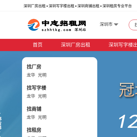
深圳厂房出租 • 深圳写字楼出租 • 深圳商铺出租 • 深圳租房专业平台
深圳市
首页
深圳厂房出租
深圳写字楼
找厂房
龙华
光明
找写字楼
龙华
光明
找商铺
龙华
光明
找租房