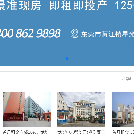
龙华厂
首月租金立减10%，龙华
龙华中志智创园(桦浩泰工
首月租金立