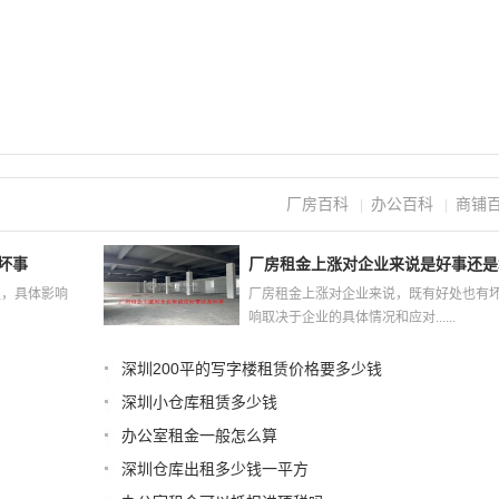
厂房百科
办公百科
商铺
|
|
坏事
厂房租金上涨对企业来说是好事还是
处，具体影响
厂房租金上涨对企业来说，既有好处也有
响取决于企业的具体情况和应对......
深圳200平的写字楼租赁价格要多少钱
深圳小仓库租赁多少钱
办公室租金一般怎么算
深圳仓库出租多少钱一平方