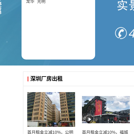
龙华
光明
深圳厂房出租
首月租金立减10%，公明
首月租金立减10%，福城