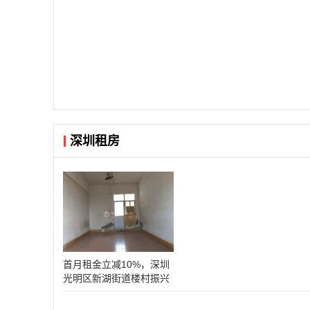
租
深圳租房
首月租金立减10%，深圳
光明区新湖街道楼村振兴
路工业园内宿舍对外出租