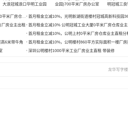
大浪冠城浪口华明工业园
业园)700平米厂房办公室
明冠城三良
3990平方厂房业主出租
仓库业主直租
2680平米
首月租金立减10%，光明港中志TOD生态赋能产业园3310平米厂房仓库业主直租
方厂房业主出租
首月租金立减10% 公明冠城工业大厦0平米厂房仓库业
首月租金立减10%，公明上村0平米厂房仓库业主直租分
层高6米带牛角
室
深圳公明楼村1000平米工业厂房业主直租 带装修
龙华写字楼