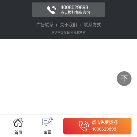
4008629898
点击拨打免费咨询
广告联系
关于我们
联系方式
深圳中志招租网 版权所有
点击免费拨打
4008629898
留言
首页