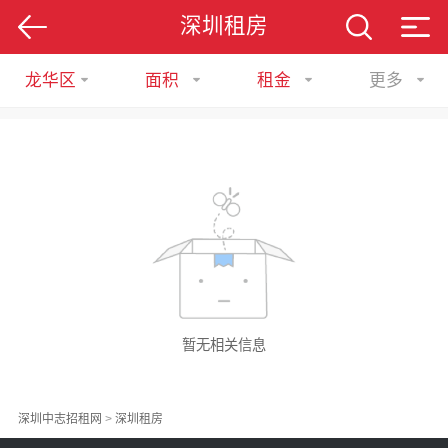
深圳租房
龙华区
面积
租金
更多
暂无相关信息
深圳中志招租网
>
深圳租房