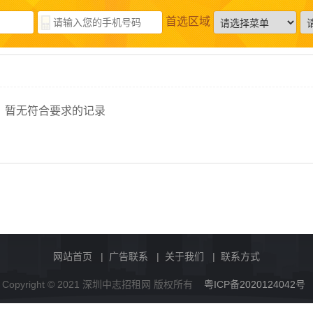
首选区域
暂无符合要求的记录
网站首页
|
广告联系
|
关于我们
|
联系方式
Copyright © 2021 深圳中志招租网 版权所有
粤ICP备2020124042号