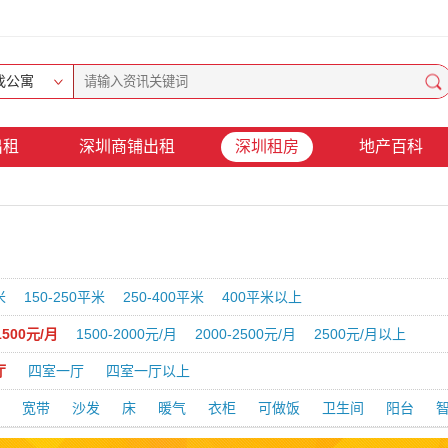
找公寓
出租
深圳商铺出租
深圳租房
地产百科
米
150-250平米
250-400平米
400平米以上
1500元/月
1500-2000元/月
2000-2500元/月
2500元/月以上
厅
四室一厅
四室一厅以上
宽带
沙发
床
暖气
衣柜
可做饭
卫生间
阳台