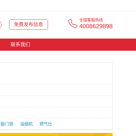
全国客服热线
免费发布信息
4008629898
联系我们
智能门锁
油烟机
燃气灶