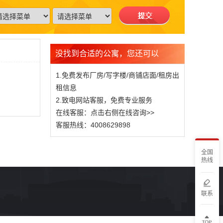
没找到合适的公寓，您还可以
1.免费发布厂房/写字楼/商铺店面/租房出
租信息
2.致电网站客服，免费专业服务
在线客服：点击右侧在线咨询>>
客服热线：4008629898
全国
热线
联系