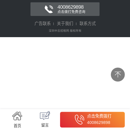
4008629898
点击拨打免费咨询
广告联系
关于我们
联系方式
深圳中志招租网 版权所有
点击免费拨打
4008629898
留言
首页