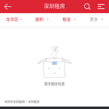
深圳租房
龙华区
面积
租金
更多
暂无相关信息
深圳中志招租网
>
深圳租房