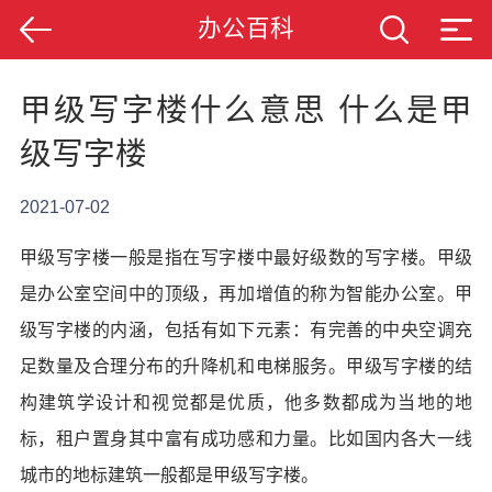
办公百科
甲级写字楼什么意思 什么是甲
级写字楼
2021-07-02
甲级写字楼一般是指在写字楼中最好级数的写字楼。甲级
是办公室空间中的顶级，再加增值的称为智能办公室。甲
级写字楼的内涵，包括有如下元素：有完善的中央空调充
足数量及合理分布的升降机和电梯服务。甲级写字楼的结
构建筑学设计和视觉都是优质，他多数都成为当地的地
标，租户置身其中富有成功感和力量。比如国内各大一线
城市的地标建筑一般都是甲级写字楼。