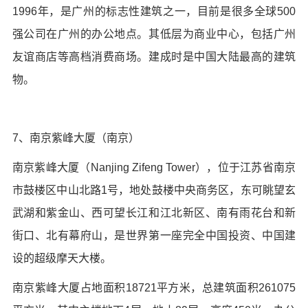
1996年，是广州的标志性建筑之一，目前是很多全球500
强公司在广州的办公地点。其低层为商业中心，包括广州
友谊商店等高档消费商场。建成时是中国大陆最高的建筑
物。
7、南京紫峰大厦（南京）
南京紫峰大厦（Nanjing Zifeng Tower），位于江苏省南京
市鼓楼区中山北路1号，地处鼓楼中央商务区，东可眺望玄
武湖和紫金山、西可望长江和江北新区、南有雨花台和新
街口、北有幕府山，是世界第一座完全中国投资、中国建
设的超级摩天大楼。
南京紫峰大厦占地面积18721平方米，总建筑面积261075