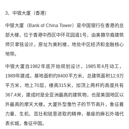
3、中银大厦（香港）
中银大厦（Bank of China Tower）是中国银行在香港的总
部大楼，位于香港中西区中环花园道1号，由美籍华裔建筑
师贝聿铭设计，原址为美利楼，地处中区经济和金融核心
地带。
中银大厦自1982年底开始规划设计，1985年4月动工，
1989年建成，基地面积约8400平方米，总建筑面积12.9万
平方米，地上70层，楼高315米，加顶上两杆的高度共有
367.4米，建成时是全亚洲最高的建筑物，也是美国地区以
外最高的摩天大楼。大厦外型像竹子的节节高升，象征着
力量、生机、茁壮和锐意进取的精神，基座的麻石外墙代
表长城，象征中国。