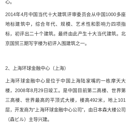
心。
2014年4月中国当代十大建筑评审委员会从中国1000多座
地标建筑中，综合年代、规模、艺术性和影响力四项指
标，初评出二十个建筑。最终由此产生十大当代建筑。北
京国贸三期写字楼为初评入围建筑之一。
2、上海环球金融中心（上海）
上海环球金融中心是位于中国上海陆家嘴的一栋摩天大
楼，2008年8月29日竣工。是中国目前第二高楼、世界第
三高楼、世界最高的平顶式大楼，楼高492米，地上101
层，开发商为“上海环球金融中心公司”，由日本森大楼公司
（森ビル）主导兴建。