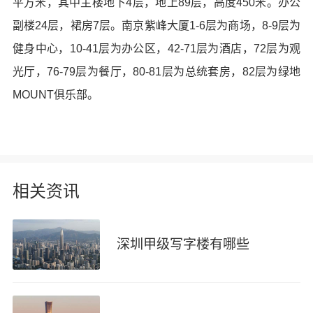
平方米，其中主楼地下4层，地上89层，高度450米。办公
副楼24层，裙房7层。南京紫峰大厦1-6层为商场，8-9层为
健身中心，10-41层为办公区，42-71层为酒店，72层为观
光厅，76-79层为餐厅，80-81层为总统套房，82层为绿地
MOUNT俱乐部。
相关资讯
深圳甲级写字楼有哪些