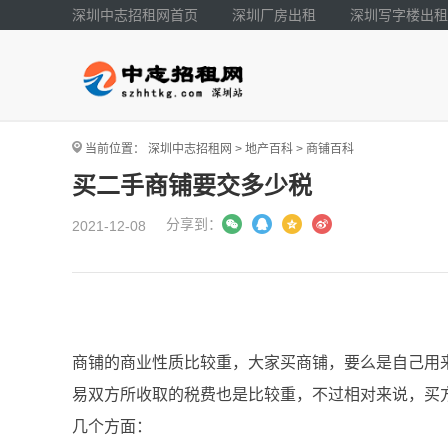
深圳中志招租网首页
深圳厂房出租
深圳写字楼出租
当前位置：
深圳中志招租网
>
地产百科
>
商铺百科
买二手商铺要交多少税
分享到：
2021-12-08
商铺的商业性质比较重，大家买商铺，要么是自己用
易双方所收取的税费也是比较重，不过相对来说，买
几个方面：