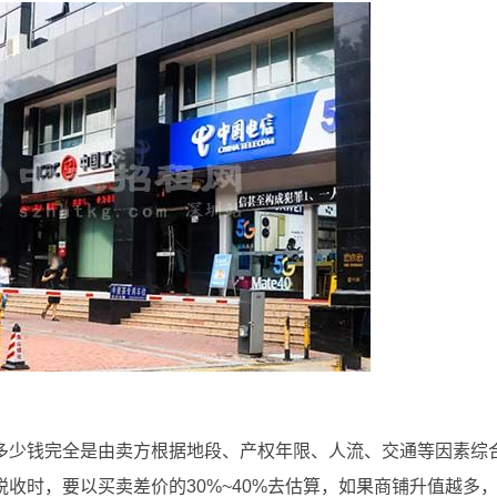
多少钱完全是由卖方根据地段、产权年限、人流、交通等因素综
收时，要以买卖差价的30%~40%去估算，如果商铺升值越多