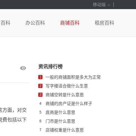
|
移动端
房百科
办公百科
商铺百科
租房百科
资讯排行榜
一般的商铺面积是多大为正常
1
写字楼适合做什么生意
2
商铺空转是什么意思
3
商铺的房产证是什么样子
4
这方面，对交
底商是什么意思
5
税费包括以下
门市是什么意思
6
店铺权重是什么意思
7