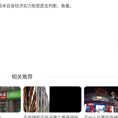
根本自身经济实力和意愿去判断、衡量。
相关推荐
税
买商铺和买房子哪个更值得投
买什么位置的商铺