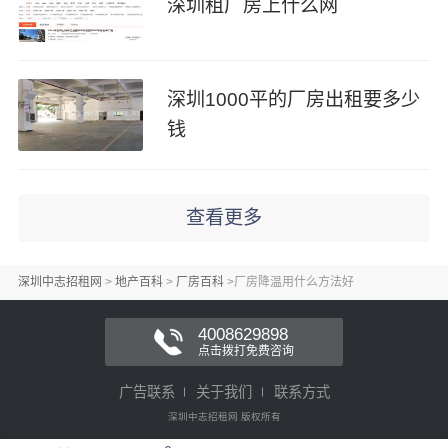
深圳租厂房上什么网
深圳1000平的厂房出租要多少
钱
查看更多
深圳中志招租网
>
地产百科
>
厂房百科
>
厂房降温用什么方法好
4008629898
点击拨打免费咨询
广告联系
关于我们
联系方式
深圳中志招租网 版权所有