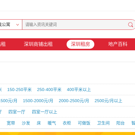
找公寓
出租
深圳商铺出租
深圳租房
地产百科
米
150-250平米
250-400平米
400平米以上
1500元/月
1500-2000元/月
2000-2500元/月
2500元/月以上
厅
四室一厅
四室一厅以上
宽带
沙发
床
暖气
衣柜
可做饭
卫生间
阳台