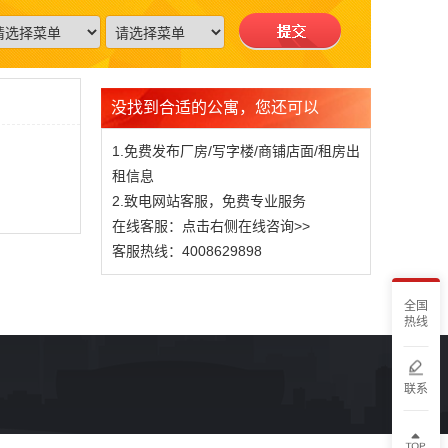
没找到合适的公寓，您还可以
1.免费发布厂房/写字楼/商铺店面/租房出
租信息
2.致电网站客服，免费专业服务
在线客服：点击右侧在线咨询>>
客服热线：4008629898
全国
热线
联系