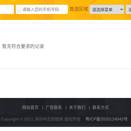
首选区域
暂无符合要求的记录
网站首页
|
广告联系
|
关于我们
|
联系方式
Copyright © 2021 深圳中志招租网 版权所有
粤ICP备2020124042号