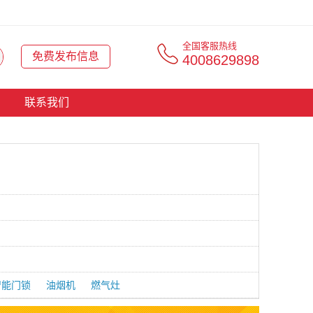
全国客服热线
免费发布信息
4008629898
联系我们
智能门锁
油烟机
燃气灶