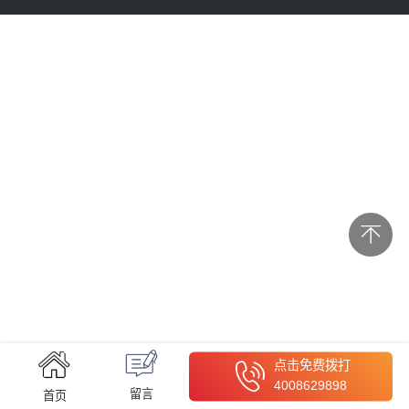
点击免费拨打
4008629898
留言
首页