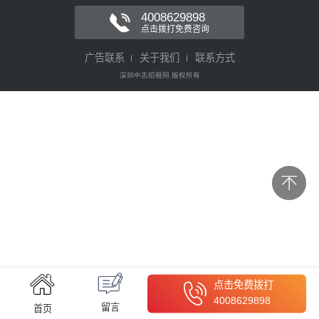
4008629898
点击拨打免费咨询
广告联系
关于我们
联系方式
深圳中志招租网 版权所有
点击免费拨打
4008629898
留言
首页