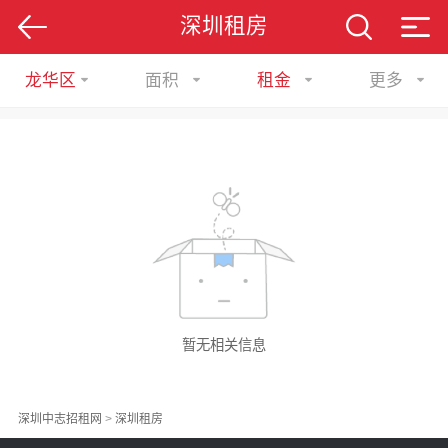
深圳租房
龙华区
面积
租金
更多
暂无相关信息
深圳中志招租网
>
深圳租房