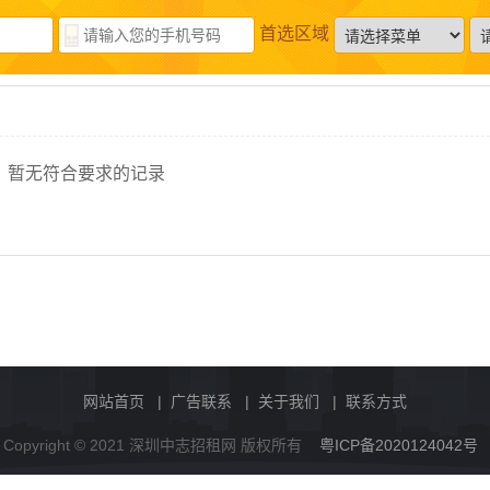
首选区域
暂无符合要求的记录
网站首页
|
广告联系
|
关于我们
|
联系方式
Copyright © 2021 深圳中志招租网 版权所有
粤ICP备2020124042号