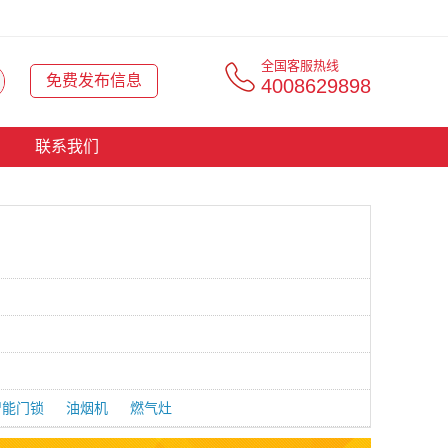
全国客服热线
免费发布信息
4008629898
联系我们
智能门锁
油烟机
燃气灶