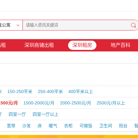
找公寓
出租
深圳商铺出租
深圳租房
地产百科
米
150-250平米
250-400平米
400平米以上
1500元/月
1500-2000元/月
2000-2500元/月
2500元/月以上
厅
四室一厅
四室一厅以上
宽带
沙发
床
暖气
衣柜
可做饭
卫生间
阳台