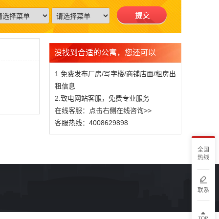
没找到合适的公寓，您还可以
1.免费发布厂房/写字楼/商铺店面/租房出
租信息
2.致电网站客服，免费专业服务
在线客服：点击右侧在线咨询>>
客服热线：4008629898
全国
热线
联系