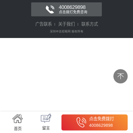
4008629898
点击拨打免费咨询
广告联系
关于我们
联系方式
深圳中志招租网 版权所有
点击免费拨打
4008629898
留言
首页