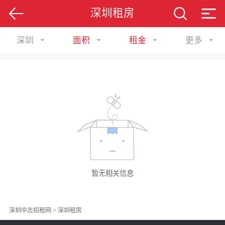
深圳租房
深圳
面积
租金
更多
暂无相关信息
深圳中志招租网
>
深圳租房