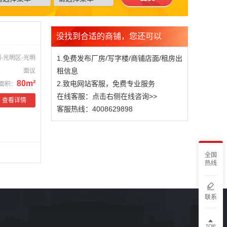
没找到合适的商铺，您还可以
-光明区-光明
1.免费发布厂房/写字楼/商铺店面/租房出
租信息
面议
80m²
2.致电网站客服，免费专业服务
面积：
在线客服：点击右侧在线咨询>>
查看详情
客服热线：4008629898
全国
热线
联系