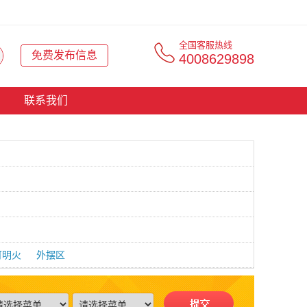
全国客服热线
免费发布信息
4008629898
联系我们
可明火
外摆区