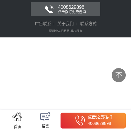
4008629898
点击拨打免费咨询
广告联系
关于我们
联系方式
深圳中志招租网 版权所有
点击免费拨打
4008629898
留言
首页