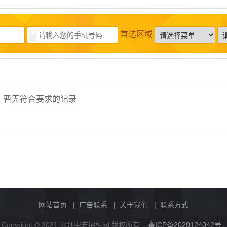
首选区域
暂无符合要求的记录
网站首页
|
广告联系
|
关于我们
|
联系方式
Copyright © 2021 深圳中志招租网 版权所有
粤ICP备2020124042号