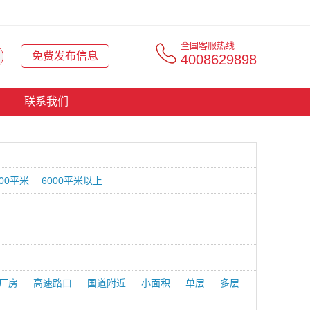
全国客服热线
免费发布信息
4008629898
联系我们
000平米
6000平米以上
厂房
高速路口
国道附近
小面积
单层
多层