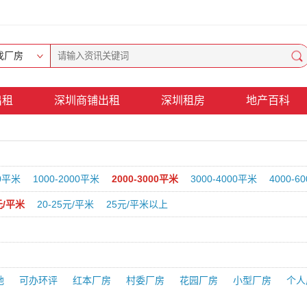
找厂房
出租
深圳商铺出租
深圳租房
地产百科
00平米
1000-2000平米
2000-3000平米
3000-4000平米
4000-6
元/平米
20-25元/平米
25元/平米以上
地
可办环评
红本厂房
村委厂房
花园厂房
小型厂房
个人