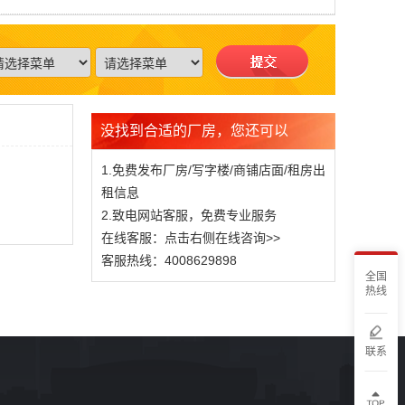
没找到合适的厂房，您还可以
1.免费发布厂房/写字楼/商铺店面/租房出
租信息
2.致电网站客服，免费专业服务
在线客服：点击右侧在线咨询>>
客服热线：4008629898
全国
热线
联系