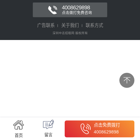
4008629898
点击拨打免费咨询
广告联系
关于我们
联系方式
深圳中志招租网 版权所有
点击免费拨打
4008629898
留言
首页